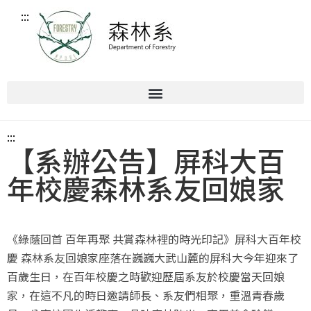
:::
:::
【系辦公告】屏科大百
年校慶森林系友回娘家
《綠蔭回首 百年再聚 共賞森林裡的時光印記》屏科大百年校
慶 森林系友回娘家座落在巍巍大武山麓的屏科大今年迎來了
百歲生日，在百年校慶之時歡迎歷屆系友於校慶當天回娘
家，在這不凡的時日邀請師長、系友們相聚，重溫青春歲