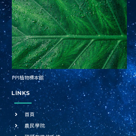
PPI植物標本館
LINKS
首頁
農民學院