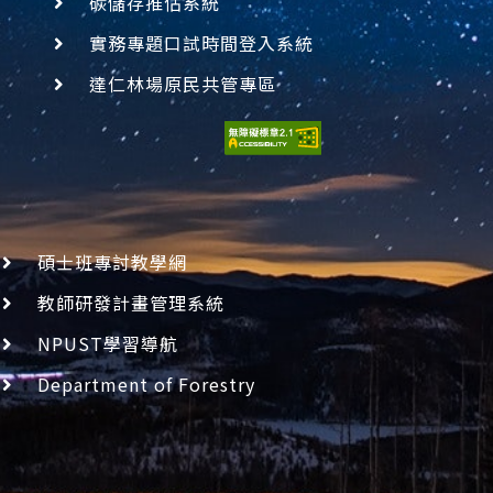
碳儲存推估系統
實務專題口試時間登入系統
達仁林場原民共管專區
碩士班專討教學網
教師研發計畫管理系統
NPUST學習導航
Department of Forestry