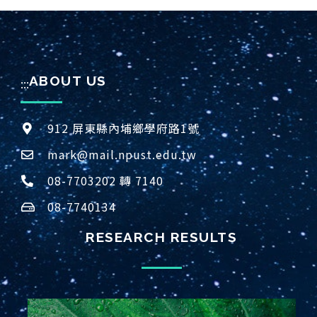
ABOUT US
:::
912 屏東縣內埔鄉學府路1號
mark@mail.npust.edu.tw
08-7703202 轉 7140
08-7740134
RESEARCH RESULTS