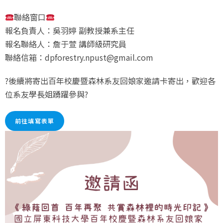
聯絡窗口
報名負責人：吳羽婷 副教授兼系主任
報名聯絡人：詹于萱 講師級研究員
聯絡信箱：dpforestry.npust@gmail.com
?後續將寄出百年校慶暨森林系友回娘家邀請卡寄出，歡迎各
位系友學長姐踴躍參與?
前往填寫表單