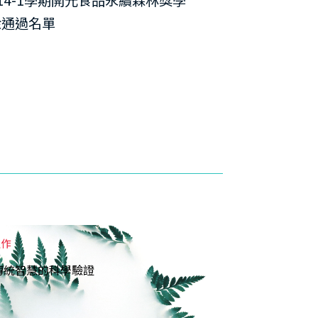
金通過名單
佳作
傳統智慧的科學驗證