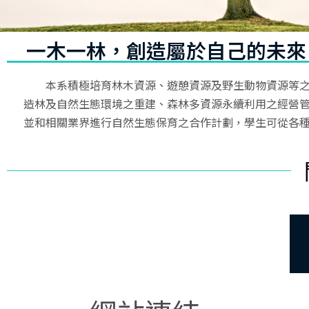
系網公告
一木一林，創造屬於自己的未來
本系積極培育林木資源、遊憩資源及野生動物資源等之經
造林及自然生態環境之重建、森林多資源永續利用之經營
並和相關業界進行自然生態保育之合作計劃，學生可從各