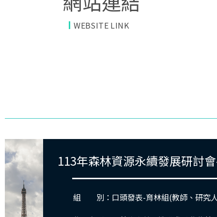
網站連結
WEBSITE LINK
113年森林資源永續發展研討會
組 別：口頭發表-育林組(教師、研究人