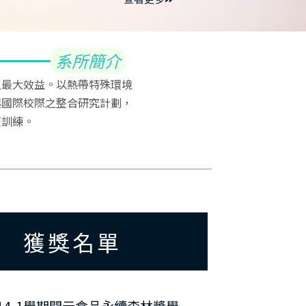
系所簡介
最大效益。以熱帶特殊環境
與國際校際之整合研究計劃，
整訓練。
獲獎名單
14-1學期開元食品永續森林獎學