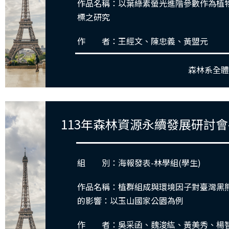
作品名稱：
以葉綠素螢光進階參數作為植
標之研究
作 者：王經文、陳忠義、黃盟元
森林系全
113年森林資源永續發展研討會
組 別：海報發表-林學組(學生)
作品名稱：植群組成與環境因子對臺灣黑
的影響：以玉山國家公園為例
作 者：吳采函、魏浚紘、黃美秀、楊