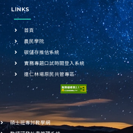
LINKS
首頁
農民學院
碳儲存推估系統
實務專題口試時間登入系統
達仁林場原民共管專區
碩士班專討教學網