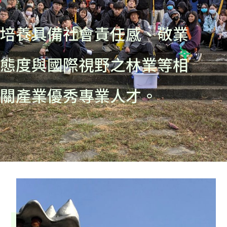
培養具備社會責任感、敬業
態度與國際視野之林業等相
關產業優秀專業人才。