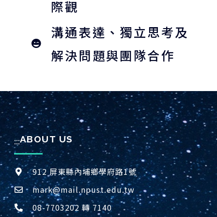
際觀
溝通表達、獨立思考及
解決問題與團隊合作
ABOUT US
:::
912 屏東縣內埔鄉學府路1號
mark@mail.npust.edu.tw
08-7703202 轉 7140