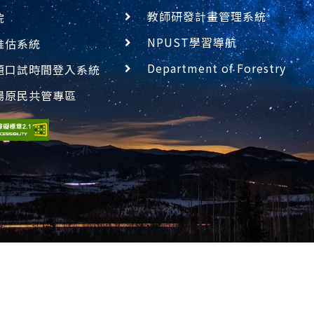
教師研發計畫管理系統
院
NPUST學習導航
推估系統
Department of Forestry
題口試時間登入系統
場原民共管專區