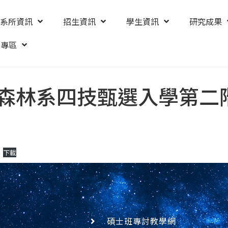
系所資訊
招生資訊
學生資訊
研究成果
友專區
度森林系四技甄選入學第二
下載
碩士班專討教學網