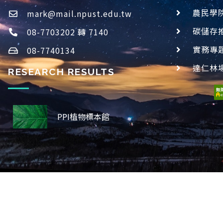
農民學
mark@mail.npust.edu.tw
碳儲存
08-7703202 轉 7140
實務專
08-7740134
達仁林
RESEARCH RESULTS
PPI植物標本館