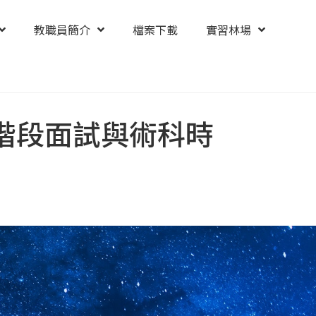
教職員簡介
檔案下載
實習林場
階段面試與術科時