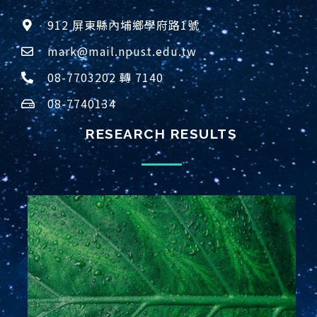
912 屏東縣內埔鄉學府路1號
mark@mail.npust.edu.tw
08-7703202 轉 7140
08-7740134
RESEARCH RESULTS