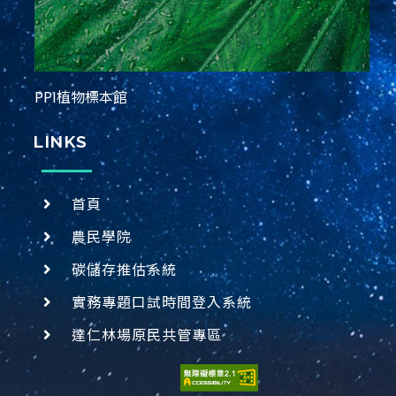
PPI植物標本館
LINKS
首頁
農民學院
碳儲存推估系統
實務專題口試時間登入系統
達仁林場原民共管專區