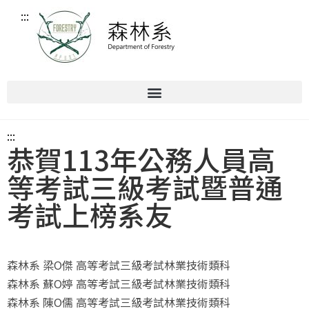
:::
:::
恭賀113年公務人員高
等考試三級考試暨普通
考試上榜系友
森林系 梁O傑 高等考試三級考試林業技術類科
森林系 蘇O婷 高等考試三級考試林業技術類科
森林系 陳O儒 高等考試三級考試林業技術類科