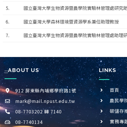
5.
國立臺灣大學生物資源暨農學院實驗林管理處研究
6.
國立臺灣大學森林環境暨資源學系兼任助理教授
7.
國立臺灣大學生物資源暨農學院實驗林管理處助理
ABOUT US
LINKS
:::
首頁
912 屏東縣內埔鄉學府路1號
農民學
mark@mail.npust.edu.tw
碳儲存
08-7703202 轉 7140
實務專
08-7740134