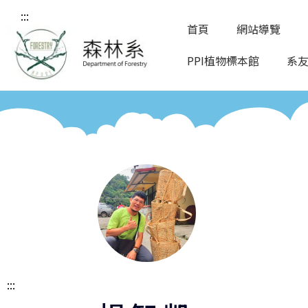
:::
首頁
網站導覽
PPI植物標本館
系
:::