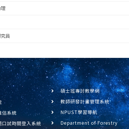
助理
研究員
碩士班專討教學網
教師研發計畫管理系統
院
NPUST學習導航
推估系統
Department of Forestry
題口試時間登入系統