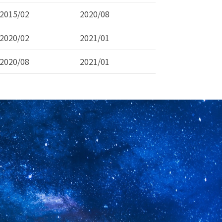
2015/02
2020/08
2020/02
2021/01
2020/08
2021/01