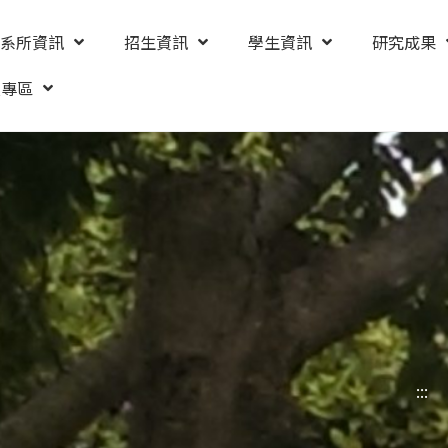
系所資訊
招生資訊
學生資訊
研究成果
友專區
:::