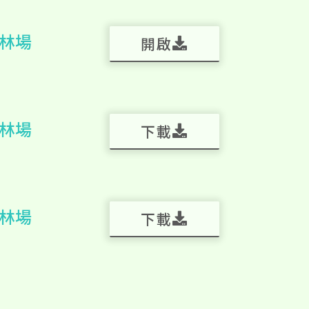
林場
開啟
林場
下載
林場
下載