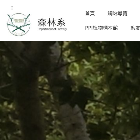
:::
首頁
網站導覽
PPI植物標本館
系