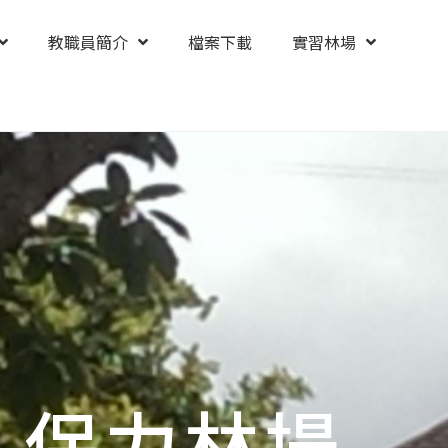
教職員簡介
檔案下載
實習林場
保力林場