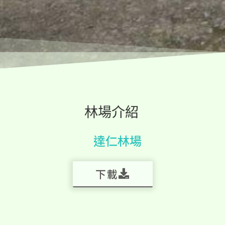
林場介紹
達仁林場
下載