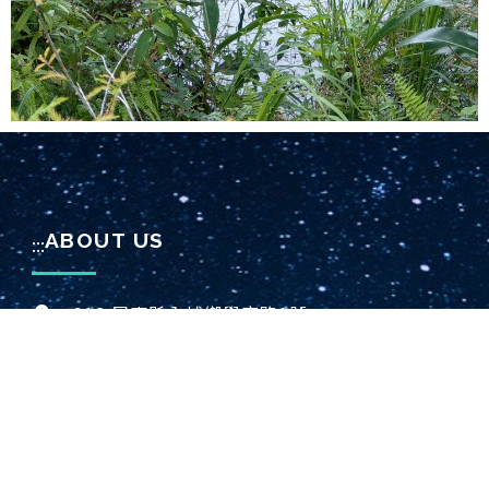
ABOUT US
:::
912 屏東縣內埔鄉學府路1號
mark@mail.npust.edu.tw
08-7703202 轉 7140
08-7740134
RESEARCH RESULTS