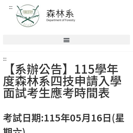
:::
:::
【系辦公告】115學年
度森林系四技申請入學
面試考生應考時間表
考試日期:115年05月16日(星
期六)