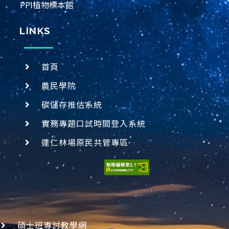
PPI植物標本館
LINKS
首頁
農民學院
碳儲存推估系統
實務專題口試時間登入系統
達仁林場原民共管專區
碩士班專討教學網