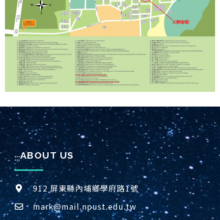
ABOUT US
:::
912 屏東縣內埔鄉學府路1號
mark@mail.npust.edu.tw