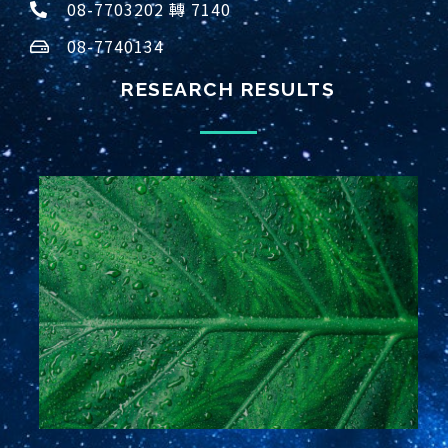
08-7703202 轉 7140
08-7740134
RESEARCH RESULTS