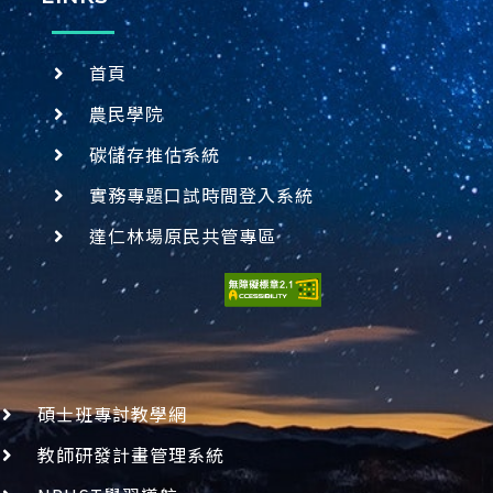
首頁
農民學院
碳儲存推估系統
實務專題口試時間登入系統
達仁林場原民共管專區
碩士班專討教學網
教師研發計畫管理系統