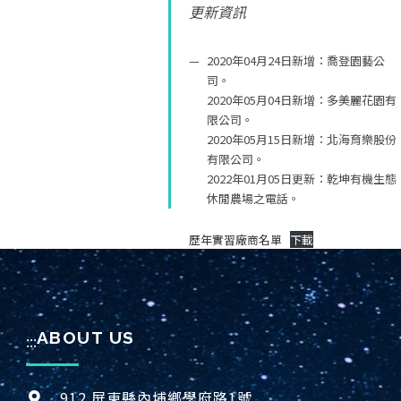
更新資訊
2020年04月24日新增：喬登園藝公
司。
2020年05月04日新增：多美麗花園有
限公司。
2020年05月15日新增：北海育樂股份
有限公司。
2022年01月05日更新：乾坤有機生態
休閒農場之電話。
歷年實習廠商名單
下載
ABOUT US
:::
912 屏東縣內埔鄉學府路1號