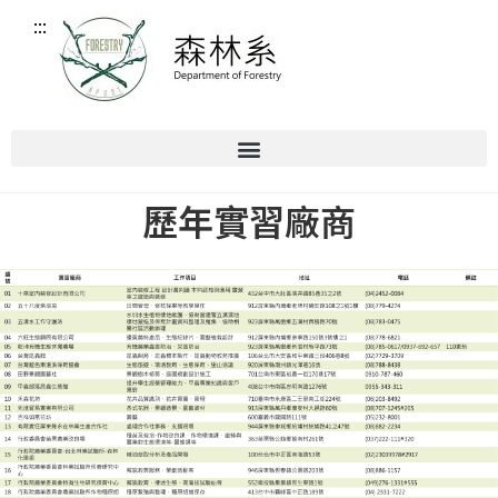
:::
歷年實習廠商