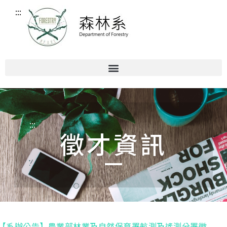
:::
:::
徵才資訊
【系辦公告】農業部林業及自然保育署航測及遙測分署徵