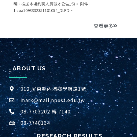
明：檢送本場約聘人員徵才公告1份。 附件：
1.coa1093332351101054_DI.PD…
查看更多
ABOUT US
:::
912 屏東縣內埔鄉學府路1號
mark@mail.npust.edu.tw
08-7703202 轉 7140
08-7740134
RESEARCH RESULTS