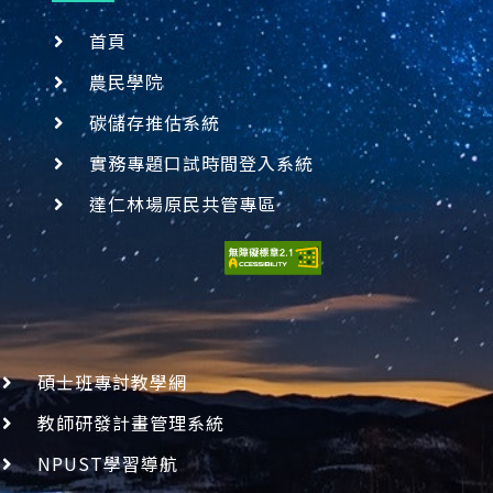
首頁
農民學院
碳儲存推估系統
實務專題口試時間登入系統
達仁林場原民共管專區
碩士班專討教學網
教師研發計畫管理系統
NPUST學習導航