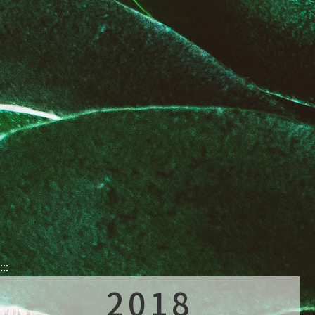
:::
2018